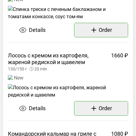
Details
Order
Лосось с кремом из картофеля,
1660 ₽
жареной редиской и
щавелем
130/150
г
20
min
New
Details
Order
Командорский кальмар на гриле с
1080 ₽