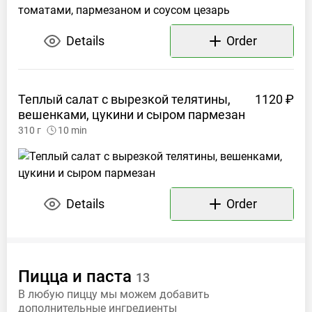
Details
Order
Теплый салат с вырезкой телятины,
1120 ₽
вешенками, цукини и
сыром пармезан
310
г
10
min
Details
Order
Пицца и
паста
13
В любую пиццу мы можем добавить
дополнительные ингредиенты