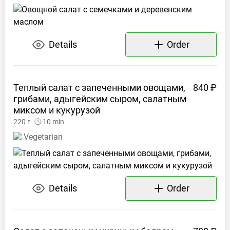
Details
Order
Теплый салат с запеченными овощами,
840 ₽
грибами, адыгейским сыром, салатным
миксом и
кукурузой
220
г
10
min
Vegetarian
Details
Order