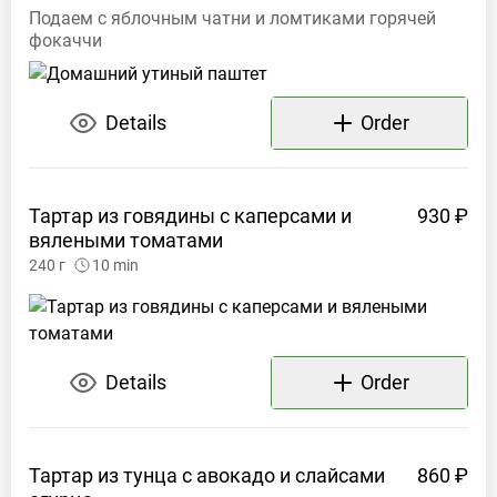
Подаем с яблочным чатни и ломтиками горячей
фокаччи
Details
Order
Тартар из говядины с каперсами и
930 ₽
вялеными
томатами
240
г
10
min
Details
Order
Тартар из тунца с авокадо и слайсами
860 ₽