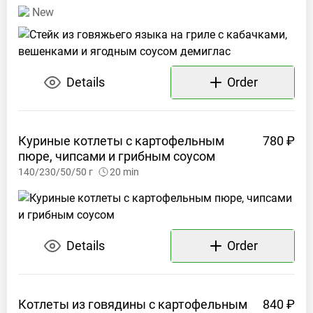
New
Details
Order
Куриные котлеты с картофельным
780 ₽
пюре, чипсами и грибным
соусом
140/230/50/50
г
20
min
Details
Order
Котлеты из говядины с картофельным
840 ₽